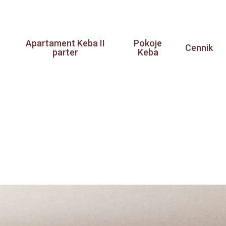
Apartament Keba II
Pokoje
Cennik
parter
Keba