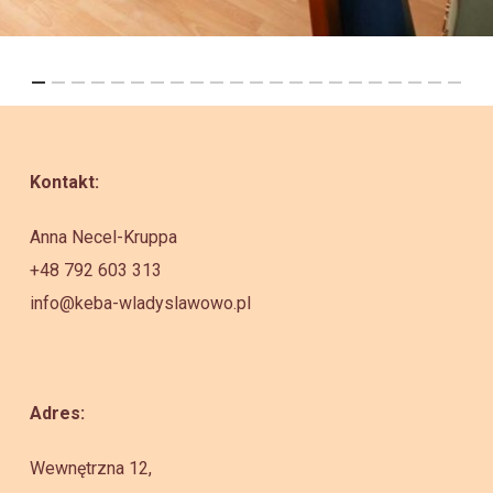
Kontakt:
Anna Necel-Kruppa
+48 792 603 313
info@keba-wladyslawowo.pl
Adres:
Wewnętrzna 12,