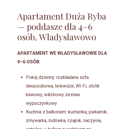
Apartament Duża Ryba
— poddasze dla 4–6
osób, Władysławowo
APARTAMENT WE WŁADYSŁAWOWIE DLA
4–6 OSÓB:
Pokój dzienny: rozkładana sofa
dwuosobowa, telewizor, Wi-Fi, stolik
kawowy, wiklinowy zestaw
wypoczynkowy
Kuchnia z balkonem: kuchenka, piekarnik,
zmywarka, lodówka, czajnik, naczynia,